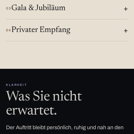
Gala & Jubiläum
03
Privater Empfang
04
KLARHEIT
Was Sie nicht
erwartet.
Der Auftritt bleibt persönlich, ruhig und nah an den