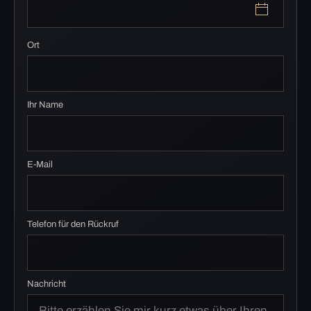
Ort
Ihr Name
E-Mail
Telefon für den Rückruf
Nachricht