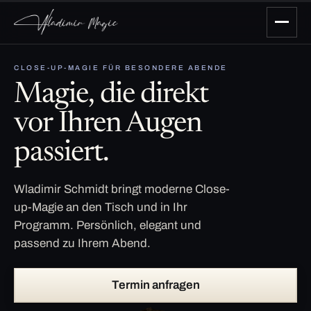
CLOSE-UP-MAGIE FÜR BESONDERE ABENDE
Magie, die direkt
vor Ihren Augen
passiert.
Wladimir Schmidt bringt moderne Close-
up-Magie an den Tisch und in Ihr
Programm. Persönlich, elegant und
passend zu Ihrem Abend.
Termin anfragen