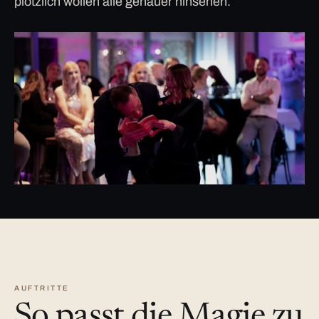
plötzlich wollen alle genauer hinsehen.
AUFTRITTE
So passt die Magie zu