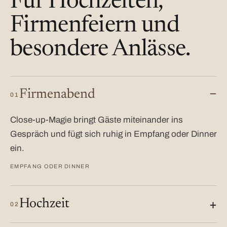
Für Hochzeiten,
Firmenfeiern und
besondere Anlässe.
Firmenabend
01
Close-up-Magie bringt Gäste miteinander ins
Gespräch und fügt sich ruhig in Empfang oder Dinner
ein.
EMPFANG ODER DINNER
Hochzeit
02