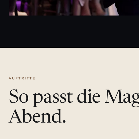
AUFTRITTE
So passt die Ma
Abend.