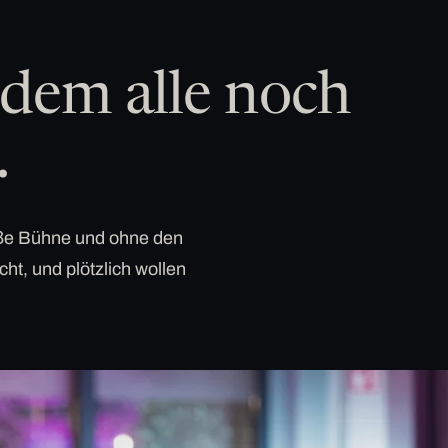
dem alle noch
.
roße Bühne und ohne den
cht, und plötzlich wollen