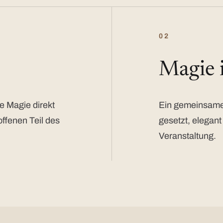
02
Magie
e Magie direkt
Ein gemeinsamer
offenen Teil des
gesetzt, elegant
Veranstaltung.