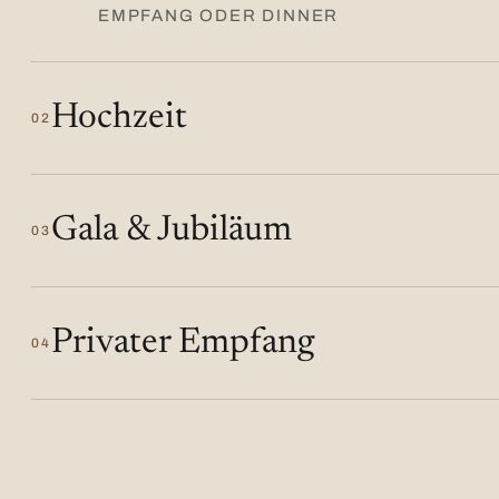
EMPFANG ODER DINNER
Hochzeit
02
Gala & Jubiläum
03
Privater Empfang
04