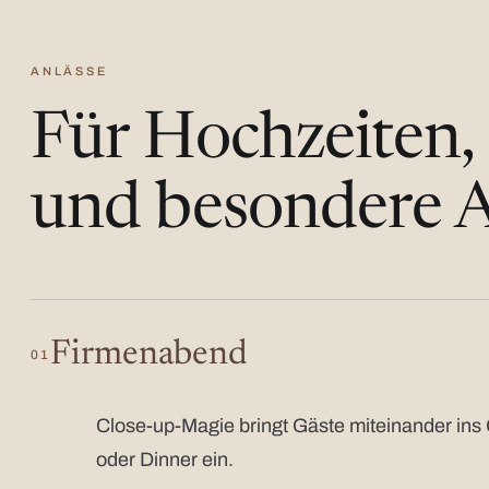
ANLÄSSE
Für Hochzeiten,
und besondere A
Firmenabend
01
Close-up-Magie bringt Gäste miteinander ins 
oder Dinner ein.