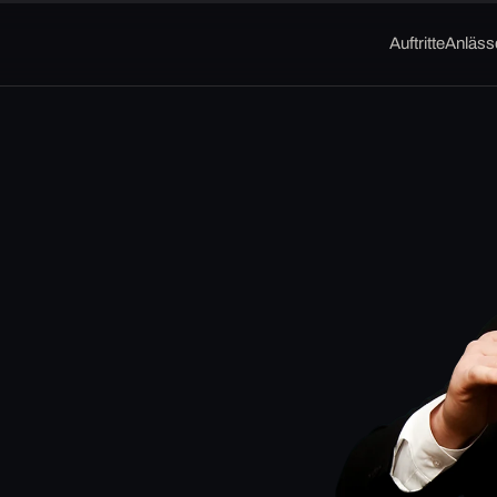
Auftritte
Anläss