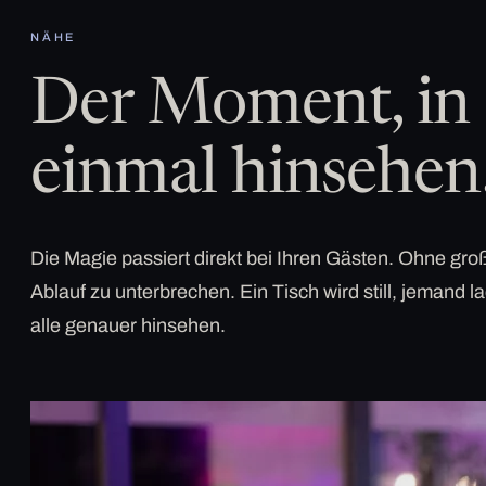
NÄHE
Der Moment, in 
einmal hinsehen
Die Magie passiert direkt bei Ihren Gästen. Ohne g
Ablauf zu unterbrechen. Ein Tisch wird still, jemand la
alle genauer hinsehen.