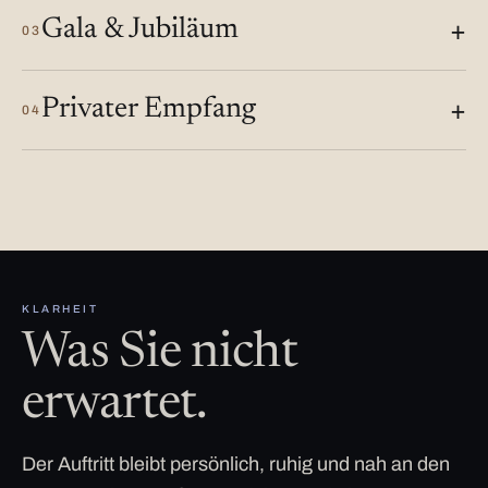
Gala & Jubiläum
03
Privater Empfang
04
KLARHEIT
Was Sie nicht
erwartet.
Der Auftritt bleibt persönlich, ruhig und nah an den