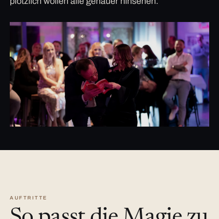
plötzlich wollen alle genauer hinsehen.
AUFTRITTE
So passt die Magie zu