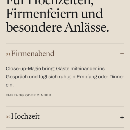
Für Hochzeiten,
Firmenfeiern und
besondere Anlässe.
Firmenabend
01
Close-up-Magie bringt Gäste miteinander ins
Gespräch und fügt sich ruhig in Empfang oder Dinner
ein.
EMPFANG ODER DINNER
Hochzeit
02