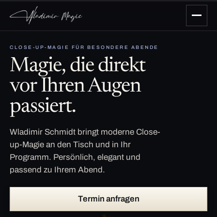
CLOSE-UP-MAGIE FÜR BESONDERE ABENDE
Magie, die direkt
vor Ihren Augen
passiert.
Wladimir Schmidt bringt moderne Close-
up-Magie an den Tisch und in Ihr
Programm. Persönlich, elegant und
passend zu Ihrem Abend.
Termin anfragen