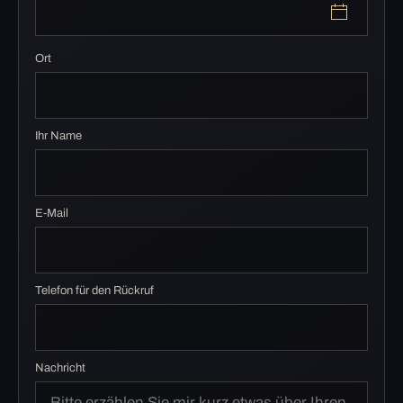
Ort
Ihr Name
E-Mail
Telefon für den Rückruf
Nachricht