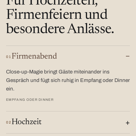
Für Hochzeiten,
Firmenfeiern und
besondere Anlässe.
Firmenabend
01
Close-up-Magie bringt Gäste miteinander ins
Gespräch und fügt sich ruhig in Empfang oder Dinner
ein.
EMPFANG ODER DINNER
Hochzeit
02