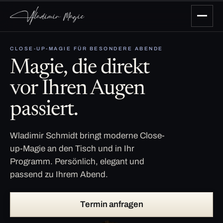
CLOSE-UP-MAGIE FÜR BESONDERE ABENDE
Magie, die direkt
vor Ihren Augen
passiert.
Wladimir Schmidt bringt moderne Close-
up-Magie an den Tisch und in Ihr
Programm. Persönlich, elegant und
passend zu Ihrem Abend.
Termin anfragen