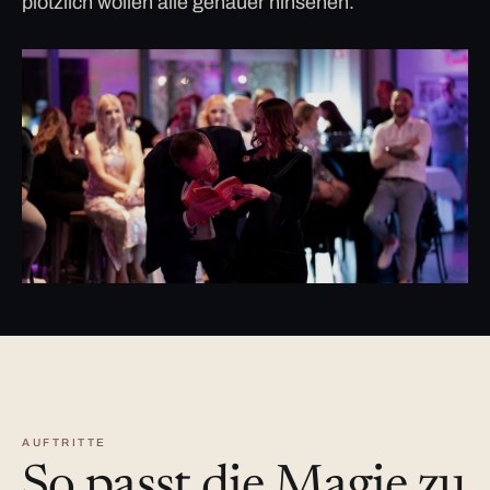
plötzlich wollen alle genauer hinsehen.
AUFTRITTE
So passt die Magie zu