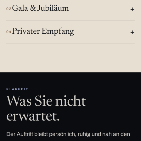
Gala & Jubiläum
03
Privater Empfang
04
KLARHEIT
Was Sie nicht
erwartet.
Der Auftritt bleibt persönlich, ruhig und nah an den