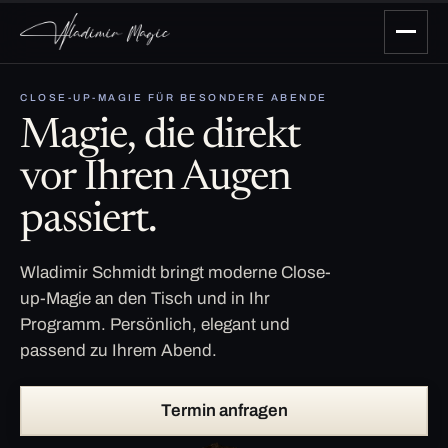
CLOSE-UP-MAGIE FÜR BESONDERE ABENDE
Magie, die direkt
vor Ihren Augen
passiert.
Wladimir Schmidt bringt moderne Close-
up-Magie an den Tisch und in Ihr
Programm. Persönlich, elegant und
passend zu Ihrem Abend.
Termin anfragen