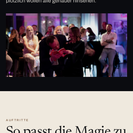
plötzlich wollen alle genauer hinsehen.
AUFTRITTE
So passt die Magie zu