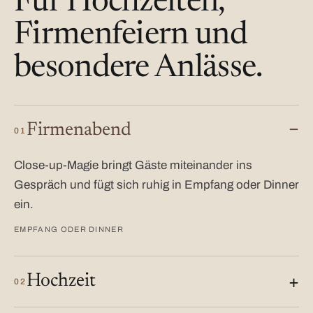
Für Hochzeiten,
Firmenfeiern und
besondere Anlässe.
Firmenabend
01
Close-up-Magie bringt Gäste miteinander ins
Gespräch und fügt sich ruhig in Empfang oder Dinner
ein.
EMPFANG ODER DINNER
Hochzeit
02