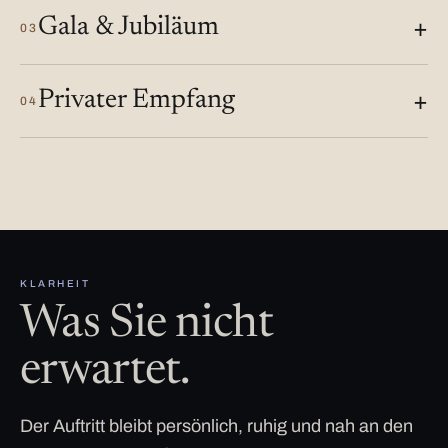
Gala & Jubiläum
03
Privater Empfang
04
KLARHEIT
Was Sie nicht
erwartet.
Der Auftritt bleibt persönlich, ruhig und nah an den