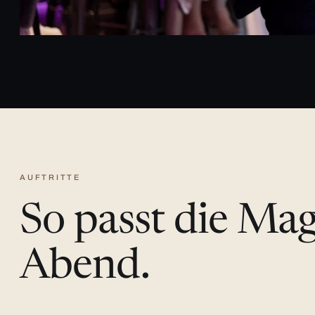
AUFTRITTE
So passt die Ma
Abend.