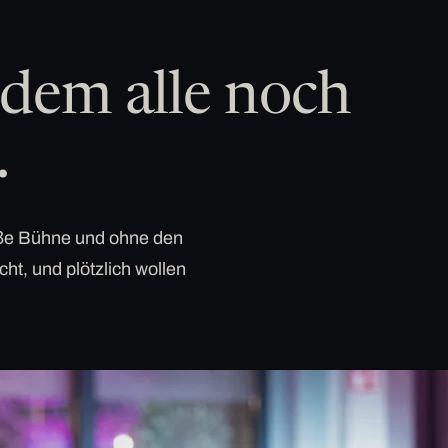
dem alle noch
.
roße Bühne und ohne den
cht, und plötzlich wollen