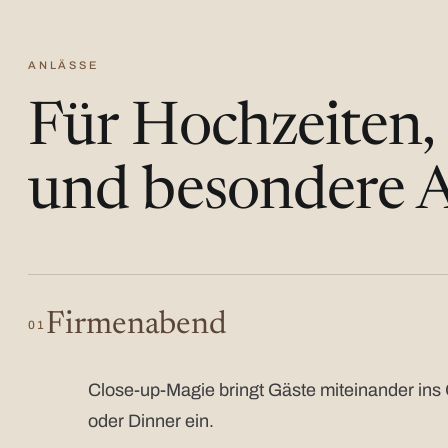
ANLÄSSE
Für Hochzeiten,
und besondere A
Firmenabend
01
Close-up-Magie bringt Gäste miteinander ins 
oder Dinner ein.