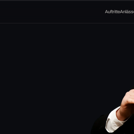
Auftritte
Anläss