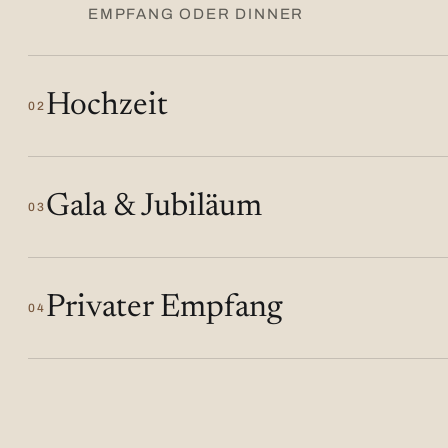
EMPFANG ODER DINNER
Hochzeit
02
Gala & Jubiläum
03
Privater Empfang
04