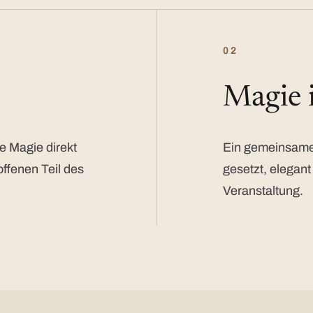
02
Magie
e Magie direkt
Ein gemeinsamer
offenen Teil des
gesetzt, elegant
Veranstaltung.