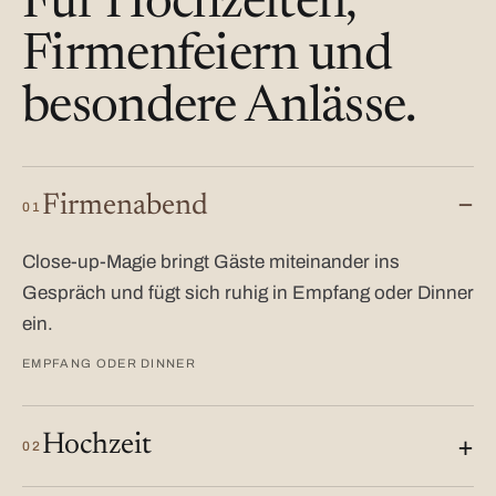
Für Hochzeiten,
Firmenfeiern und
besondere Anlässe.
Firmenabend
01
Close-up-Magie bringt Gäste miteinander ins
Gespräch und fügt sich ruhig in Empfang oder Dinner
ein.
EMPFANG ODER DINNER
Hochzeit
02