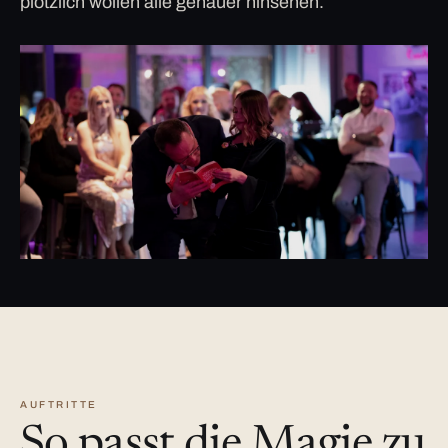
plötzlich wollen alle genauer hinsehen.
AUFTRITTE
So passt die Magie zu