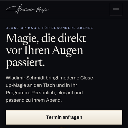
CLOSE-UP-MAGIE FÜR BESONDERE ABENDE
Magie, die direkt
vor Ihren Augen
passiert.
Wladimir Schmidt bringt moderne Close-
up-Magie an den Tisch und in Ihr
Programm. Persönlich, elegant und
passend zu Ihrem Abend.
Termin anfragen