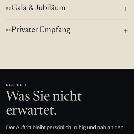
Gala & Jubiläum
03
Privater Empfang
04
KLARHEIT
Was Sie nicht
erwartet.
Der Auftritt bleibt persönlich, ruhig und nah an den