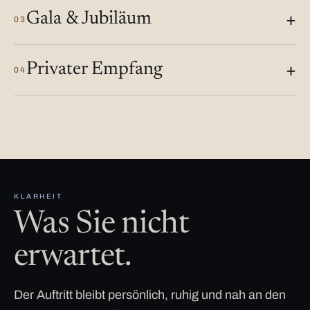
Gala & Jubiläum
03
Privater Empfang
04
KLARHEIT
Was Sie nicht
erwartet.
Der Auftritt bleibt persönlich, ruhig und nah an den