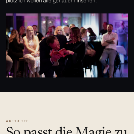
plötzlich wollen alle genauer hinsehen.
AUFTRITTE
So passt die Magie zu