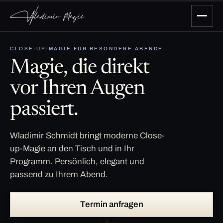
CLOSE-UP-MAGIE FÜR BESONDERE ABENDE
Magie, die direkt
vor Ihren Augen
passiert.
Wladimir Schmidt bringt moderne Close-
up-Magie an den Tisch und in Ihr
Programm. Persönlich, elegant und
passend zu Ihrem Abend.
Termin anfragen