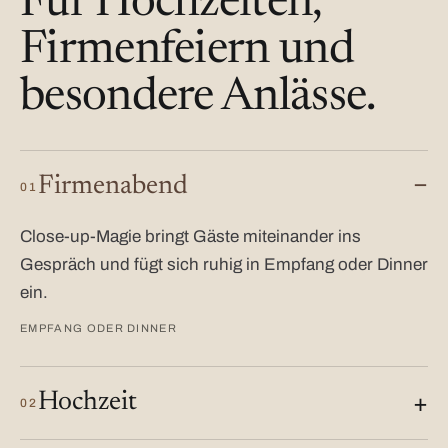
Für Hochzeiten,
Firmenfeiern und
besondere Anlässe.
Firmenabend
01
Close-up-Magie bringt Gäste miteinander ins
Gespräch und fügt sich ruhig in Empfang oder Dinner
ein.
EMPFANG ODER DINNER
Hochzeit
02