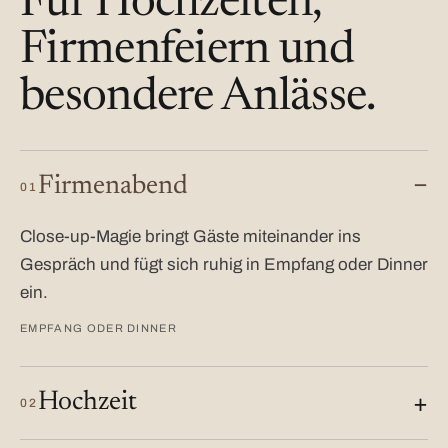
Für Hochzeiten,
Firmenfeiern und
besondere Anlässe.
Firmenabend
01
Close-up-Magie bringt Gäste miteinander ins
Gespräch und fügt sich ruhig in Empfang oder Dinner
ein.
EMPFANG ODER DINNER
Hochzeit
02