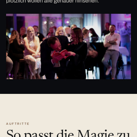
plötzlich wollen alle genauer hinsehen.
AUFTRITTE
So passt die Magie zu