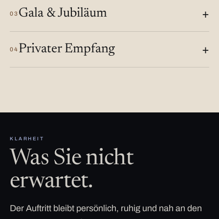
Gala & Jubiläum
03
Privater Empfang
04
KLARHEIT
Was Sie nicht
erwartet.
Der Auftritt bleibt persönlich, ruhig und nah an den