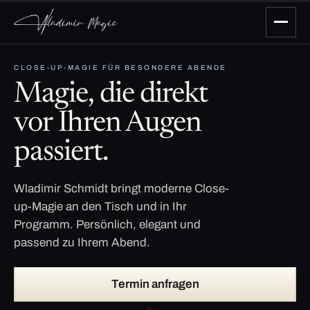
CLOSE-UP-MAGIE FÜR BESONDERE ABENDE
Magie, die direkt
vor Ihren Augen
passiert.
Wladimir Schmidt bringt moderne Close-
up-Magie an den Tisch und in Ihr
Programm. Persönlich, elegant und
passend zu Ihrem Abend.
Termin anfragen