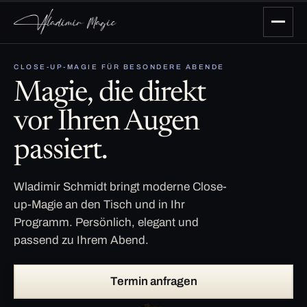
CLOSE-UP-MAGIE FÜR BESONDERE ABENDE
Magie, die direkt
vor Ihren Augen
passiert.
Wladimir Schmidt bringt moderne Close-
up-Magie an den Tisch und in Ihr
Programm. Persönlich, elegant und
passend zu Ihrem Abend.
Termin anfragen