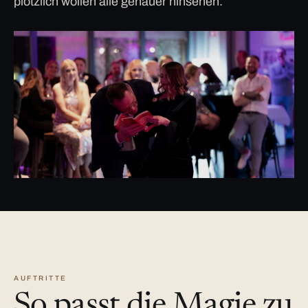
plötzlich wollen alle genauer hinsehen.
AUFTRITTE
So passt die Magie zu