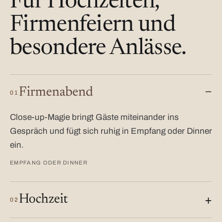
Für Hochzeiten,
Firmenfeiern und
besondere Anlässe.
Firmenabend
01
Close-up-Magie bringt Gäste miteinander ins
Gespräch und fügt sich ruhig in Empfang oder Dinner
ein.
EMPFANG ODER DINNER
Hochzeit
02