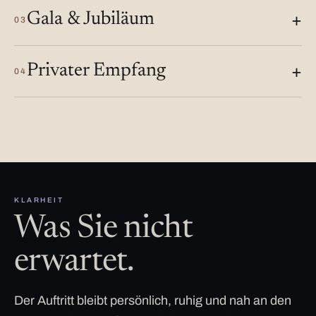
Gala & Jubiläum
03
Privater Empfang
04
KLARHEIT
Was Sie nicht
erwartet.
Der Auftritt bleibt persönlich, ruhig und nah an den