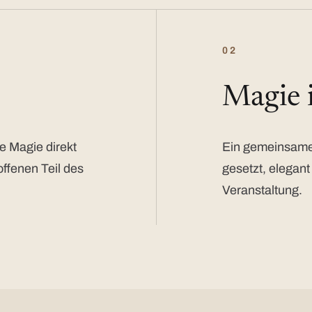
02
Magie
e Magie direkt
Ein gemeinsamer
offenen Teil des
gesetzt, elegant
Veranstaltung.