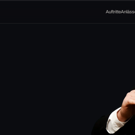
Auftritte
Anläss