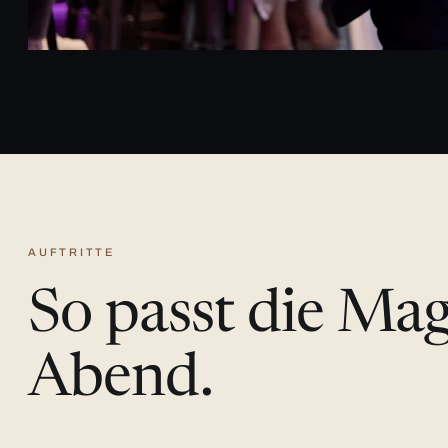
AUFTRITTE
So passt die Ma
Abend.