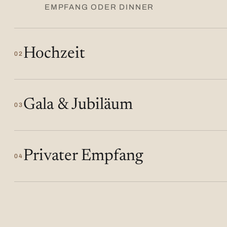
EMPFANG ODER DINNER
Hochzeit
02
Gala & Jubiläum
03
Privater Empfang
04