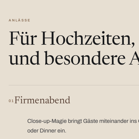
ANLÄSSE
Für Hochzeiten,
und besondere A
Firmenabend
01
Close-up-Magie bringt Gäste miteinander ins 
oder Dinner ein.