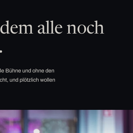
dem alle noch
.
roße Bühne und ohne den
cht, und plötzlich wollen