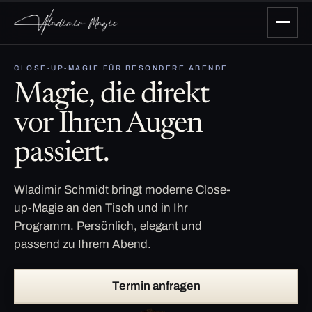
CLOSE-UP-MAGIE FÜR BESONDERE ABENDE
Magie, die direkt
vor Ihren Augen
passiert.
Wladimir Schmidt bringt moderne Close-
up-Magie an den Tisch und in Ihr
Programm. Persönlich, elegant und
passend zu Ihrem Abend.
Termin anfragen