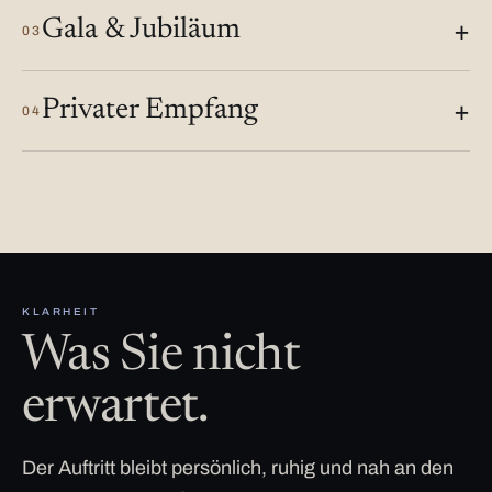
Gala & Jubiläum
03
Privater Empfang
04
KLARHEIT
Was Sie nicht
erwartet.
Der Auftritt bleibt persönlich, ruhig und nah an den