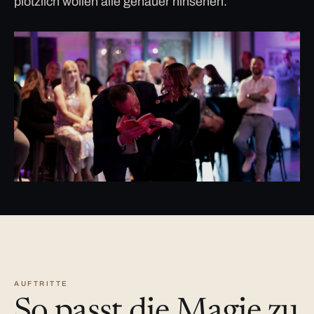
plötzlich wollen alle genauer hinsehen.
AUFTRITTE
So passt die Magie zu