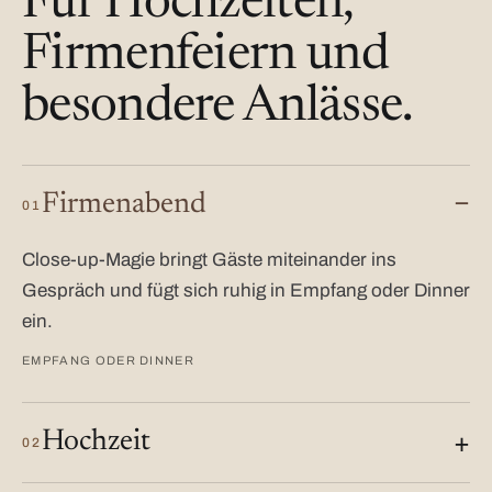
Für Hochzeiten,
Firmenfeiern und
besondere Anlässe.
Firmenabend
01
Close-up-Magie bringt Gäste miteinander ins
Gespräch und fügt sich ruhig in Empfang oder Dinner
ein.
EMPFANG ODER DINNER
Hochzeit
02