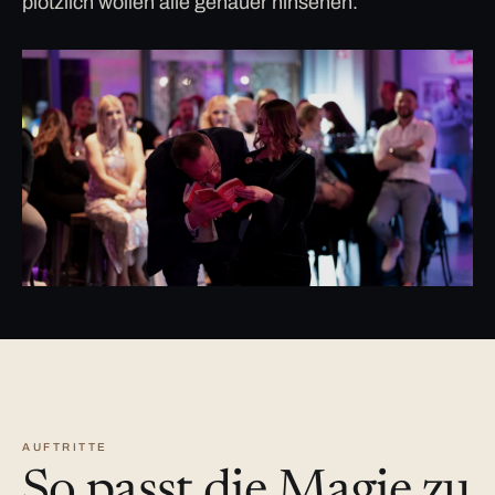
plötzlich wollen alle genauer hinsehen.
AUFTRITTE
So passt die Magie zu