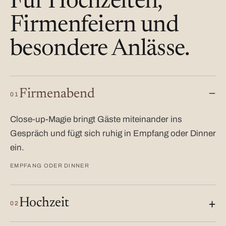
Für Hochzeiten,
Firmenfeiern und
besondere Anlässe.
Firmenabend
01
Close-up-Magie bringt Gäste miteinander ins
Gespräch und fügt sich ruhig in Empfang oder Dinner
ein.
EMPFANG ODER DINNER
Hochzeit
02