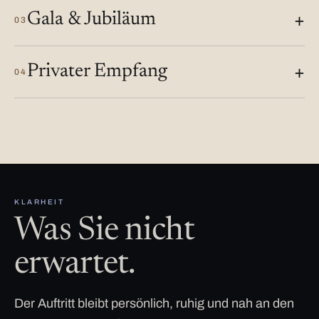
Gala & Jubiläum
03
Privater Empfang
04
KLARHEIT
Was Sie nicht
erwartet.
Der Auftritt bleibt persönlich, ruhig und nah an den