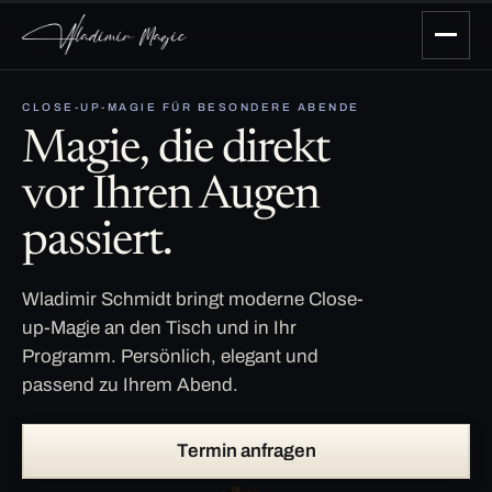
CLOSE-UP-MAGIE FÜR BESONDERE ABENDE
Magie, die direkt
vor Ihren Augen
passiert.
Wladimir Schmidt bringt moderne Close-
up-Magie an den Tisch und in Ihr
Programm. Persönlich, elegant und
passend zu Ihrem Abend.
Termin anfragen