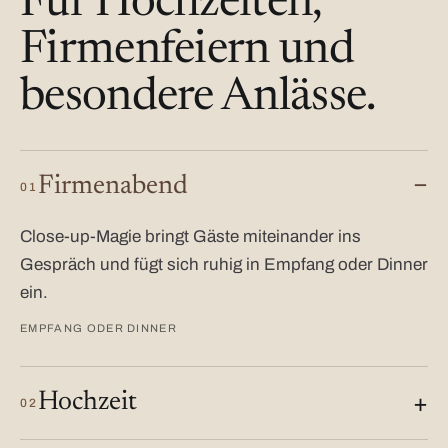
Für Hochzeiten,
Firmenfeiern und
besondere Anlässe.
Firmenabend
01
Close-up-Magie bringt Gäste miteinander ins
Gespräch und fügt sich ruhig in Empfang oder Dinner
ein.
EMPFANG ODER DINNER
Hochzeit
02