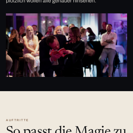
plötzlich wollen alle genauer hinsehen.
AUFTRITTE
So passt die Magie zu