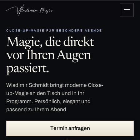
CLOSE-UP-MAGIE FÜR BESONDERE ABENDE
Magie, die direkt
vor Ihren Augen
passiert.
Wladimir Schmidt bringt moderne Close-
up-Magie an den Tisch und in Ihr
Programm. Persönlich, elegant und
passend zu Ihrem Abend.
Termin anfragen