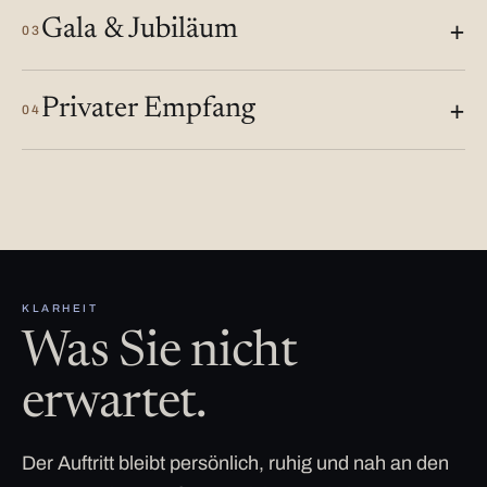
Gala & Jubiläum
03
Privater Empfang
04
KLARHEIT
Was Sie nicht
erwartet.
Der Auftritt bleibt persönlich, ruhig und nah an den