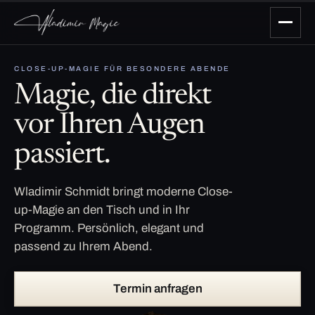
CLOSE-UP-MAGIE FÜR BESONDERE ABENDE
Magie, die direkt
vor Ihren Augen
passiert.
Wladimir Schmidt bringt moderne Close-
up-Magie an den Tisch und in Ihr
Programm. Persönlich, elegant und
passend zu Ihrem Abend.
Termin anfragen