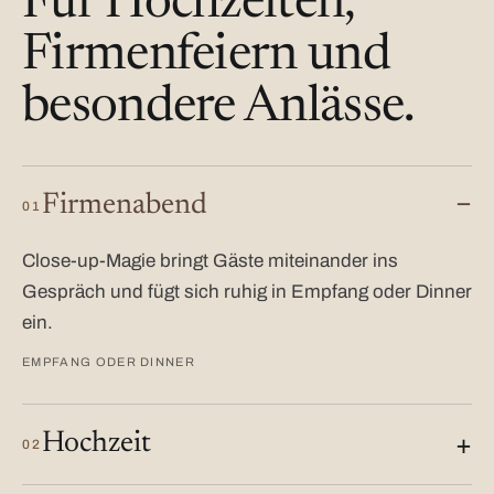
Für Hochzeiten,
Firmenfeiern und
besondere Anlässe.
Firmenabend
01
Close-up-Magie bringt Gäste miteinander ins
Gespräch und fügt sich ruhig in Empfang oder Dinner
ein.
EMPFANG ODER DINNER
Hochzeit
02