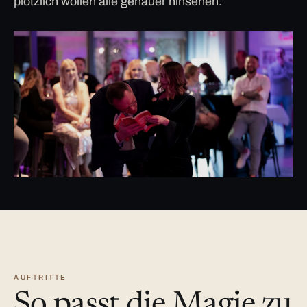
plötzlich wollen alle genauer hinsehen.
AUFTRITTE
So passt die Magie zu