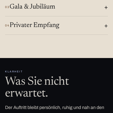
Gala & Jubiläum
03
Privater Empfang
04
KLARHEIT
Was Sie nicht
erwartet.
Der Auftritt bleibt persönlich, ruhig und nah an den