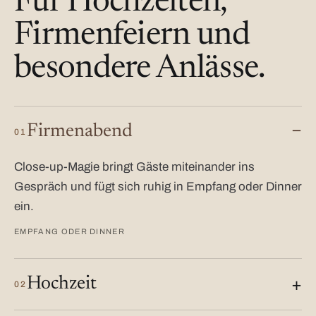
Für Hochzeiten,
Firmenfeiern und
besondere Anlässe.
Firmenabend
01
Close-up-Magie bringt Gäste miteinander ins
Gespräch und fügt sich ruhig in Empfang oder Dinner
ein.
EMPFANG ODER DINNER
Hochzeit
02