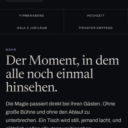
FIRMENABEND
HOCHZEIT
GALA & JUBILÄUM
PRIVATER EMPFANG
NÄHE
Der Moment, in dem
alle noch einmal
hinsehen.
Die Magie passiert direkt bei Ihren Gästen. Ohne
große Bühne und ohne den Ablauf zu
unterbrechen. Ein Tisch wird still, jemand lacht, und