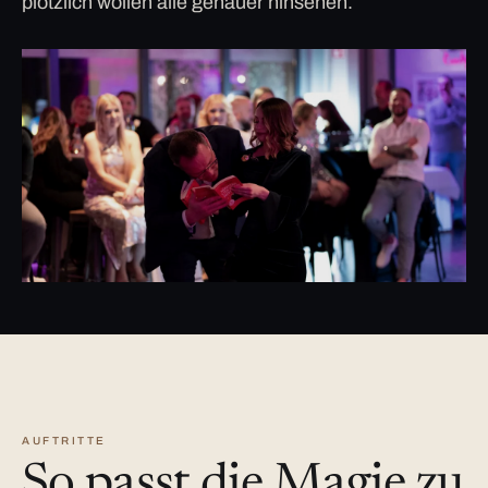
plötzlich wollen alle genauer hinsehen.
AUFTRITTE
So passt die Magie zu