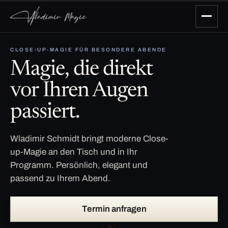
CLOSE-UP-MAGIE FÜR BESONDERE ABENDE
Magie, die direkt
vor Ihren Augen
passiert.
Wladimir Schmidt bringt moderne Close-
up-Magie an den Tisch und in Ihr
Programm. Persönlich, elegant und
passend zu Ihrem Abend.
Termin anfragen