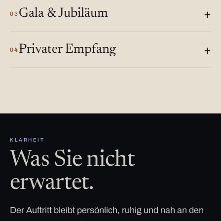
Gala & Jubiläum
03
Privater Empfang
04
KLARHEIT
Was Sie nicht
erwartet.
Der Auftritt bleibt persönlich, ruhig und nah an den