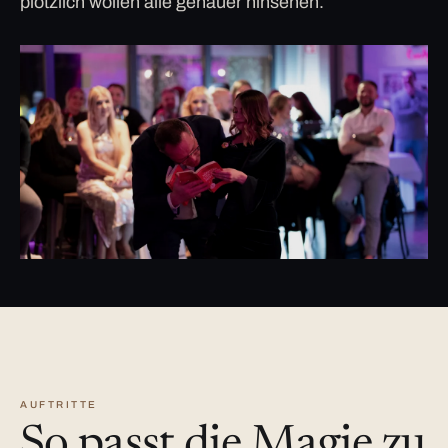
plötzlich wollen alle genauer hinsehen.
AUFTRITTE
So passt die Magie zu