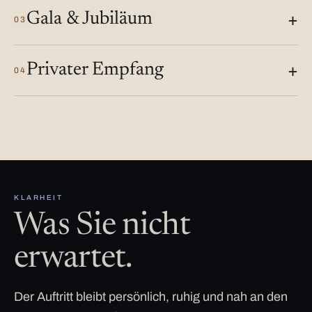
Gala & Jubiläum
03
Privater Empfang
04
KLARHEIT
Was Sie nicht
erwartet.
Der Auftritt bleibt persönlich, ruhig und nah an den