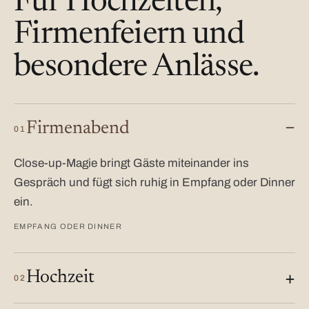
Für Hochzeiten,
Firmenfeiern und
besondere Anlässe.
Firmenabend
01
Close-up-Magie bringt Gäste miteinander ins
Gespräch und fügt sich ruhig in Empfang oder Dinner
ein.
EMPFANG ODER DINNER
Hochzeit
02