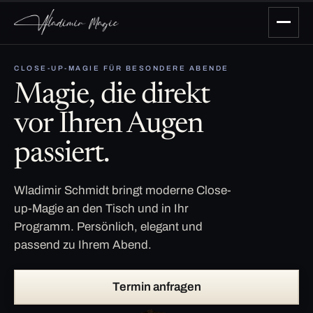
CLOSE-UP-MAGIE FÜR BESONDERE ABENDE
Magie, die direkt
vor Ihren Augen
passiert.
Wladimir Schmidt bringt moderne Close-
up-Magie an den Tisch und in Ihr
Programm. Persönlich, elegant und
passend zu Ihrem Abend.
Termin anfragen