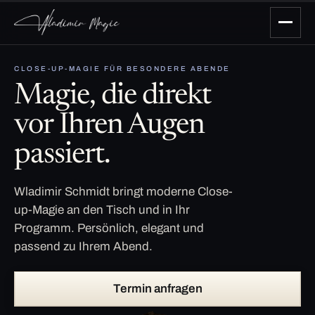
CLOSE-UP-MAGIE FÜR BESONDERE ABENDE
Magie, die direkt
vor Ihren Augen
passiert.
Wladimir Schmidt bringt moderne Close-
up-Magie an den Tisch und in Ihr
Programm. Persönlich, elegant und
passend zu Ihrem Abend.
Termin anfragen