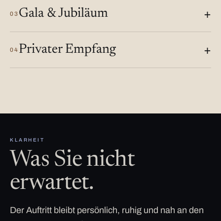
Gala & Jubiläum
03
Privater Empfang
04
KLARHEIT
Was Sie nicht
erwartet.
Der Auftritt bleibt persönlich, ruhig und nah an den