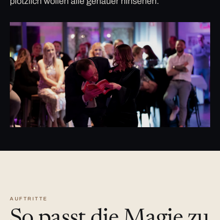
plötzlich wollen alle genauer hinsehen.
AUFTRITTE
So passt die Magie zu