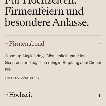
Für Hochzeiten,
Firmenfeiern und
besondere Anlässe.
Firmenabend
01
Close-up-Magie bringt Gäste miteinander ins
Gespräch und fügt sich ruhig in Empfang oder Dinner
ein.
EMPFANG ODER DINNER
Hochzeit
02