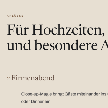
ANLÄSSE
Für Hochzeiten,
und besondere A
Firmenabend
01
Close-up-Magie bringt Gäste miteinander ins 
oder Dinner ein.