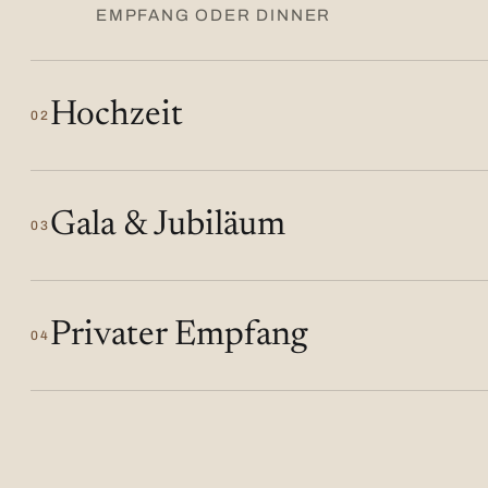
EMPFANG ODER DINNER
Hochzeit
02
Gala & Jubiläum
03
Privater Empfang
04