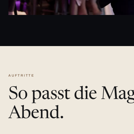
AUFTRITTE
So passt die Ma
Abend.