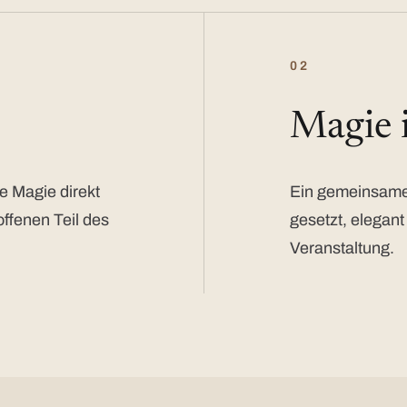
02
Magie
e Magie direkt
Ein gemeinsamer
offenen Teil des
gesetzt, elegant
Veranstaltung.