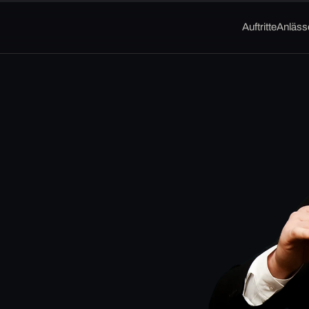
Auftritte
Anläss