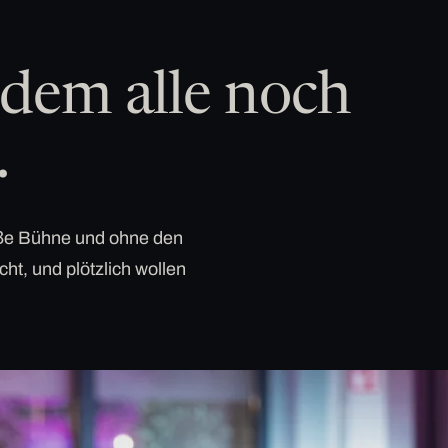
dem alle noch
.
roße Bühne und ohne den
cht, und plötzlich wollen