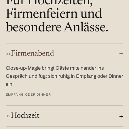
Für Hochzeiten,
Firmenfeiern und
besondere Anlässe.
Firmenabend
01
Close-up-Magie bringt Gäste miteinander ins
Gespräch und fügt sich ruhig in Empfang oder Dinner
ein.
EMPFANG ODER DINNER
Hochzeit
02