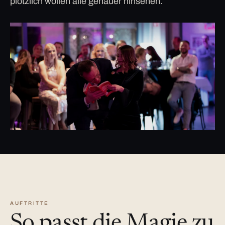
plötzlich wollen alle genauer hinsehen.
AUFTRITTE
So passt die Magie zu