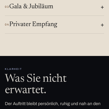
Gala & Jubiläum
03
Privater Empfang
04
KLARHEIT
Was Sie nicht
erwartet.
Der Auftritt bleibt persönlich, ruhig und nah an den