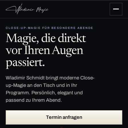
CLOSE-UP-MAGIE FÜR BESONDERE ABENDE
Magie, die direkt
vor Ihren Augen
passiert.
Wladimir Schmidt bringt moderne Close-
up-Magie an den Tisch und in Ihr
Programm. Persönlich, elegant und
passend zu Ihrem Abend.
Termin anfragen